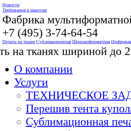
Новости
Требования к макетам
Фабрика мультиформатной
+7 (495)
3
-74-64-54
Печать на ткани
Сублимационная
Широкоформатная
Цифрова
ть на тканях шириной до 2
О компании
Услуги
ТЕХНИЧЕСКОЕ ЗАД
Перешив тента купол
Сублимационная печ