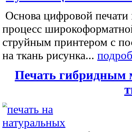
Основа цифровой печати 
процесс широкоформатной
струйным принтером с п
на ткань рисунка...
подро
Печать гибридным 
т