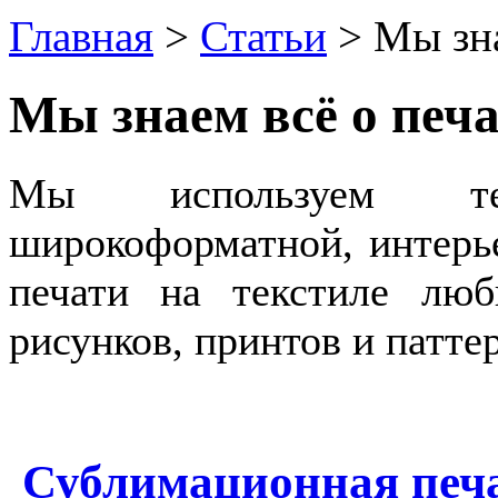
Главная
>
Статьи
>
Мы зна
Мы знаем всё о печа
Мы используем техн
широкоформатной, интерь
печати на текстиле люб
рисунков, принтов и патт
Сублимационная печа