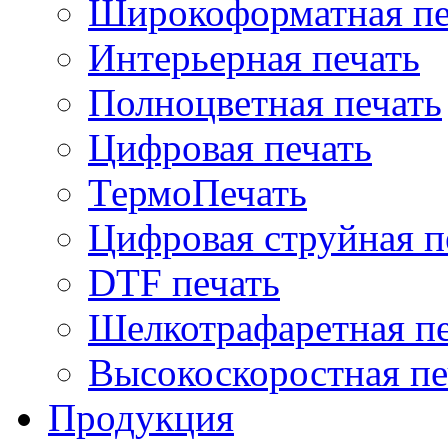
Широкоформатная печ
Интерьерная печать
Полноцветная печать
Цифровая печать
ТермоПечать
Цифровая струйная п
DTF печать
Шелкотрафаретная пе
Высокоскоростная пе
Продукция