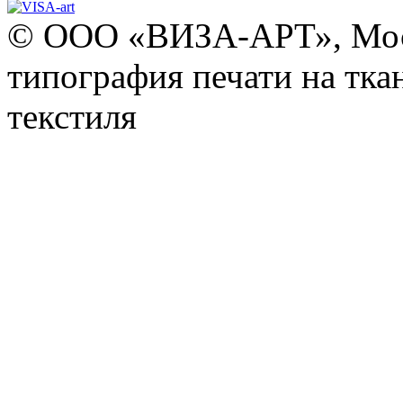
© ООО «ВИЗА-АРТ», Моск
типография печати на тка
текстиля