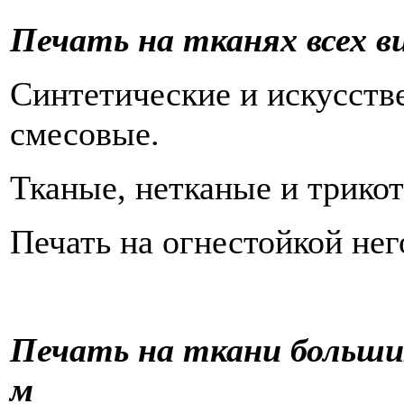
Печать на тканях всех в
Синтетические и искусств
смесовые.
Тканые, нетканые и трико
Печать на огнестойкой нег
Печать на ткани больших
м