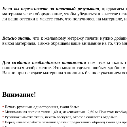
Если вы переживаете за итоговый результат
, предлагаем
материала через оборудование, чтобы убедиться в качестве пе
ли ваши оттенки в макете тому, что получилось на материале, 
Важно знать
, что к желаемому метражу печати нужно добави
выход материала. Также обращаем ваше внимание на то, что мн
Для создания необходимого натяжения
нам нужна ткань с 
наноситься изображение. Это можно сделать любым удобным с
Важно при передаче материала заполнить бланк с указанием ос
Внимание!
•
Печать рулонная, односторонняя, ткани белые.
•
Минимальная ширина ткани 1,40 м, максимальная - 2,60 м. При этом необход
•
Рулонная намотка ткани, печать лоскутов, отрезов считается отдельно.
•
Перед началом работы заказчик должен предоставить образец ткани для пр
•