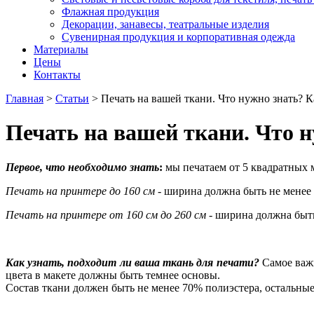
Флажная продукция
Декорации, занавесы, театральные изделия
Сувенирная продукция и корпоративная одежда
Материалы
Цены
Контакты
Главная
>
Статьи
>
Печать на вашей ткани. Что нужно знать? 
Печать на вашей ткани. Что 
Первое, что необходимо знать
:
мы печатаем от 5 квадратных 
Печать на принтере до 160 см
- ширина должна быть не менее 
Печать на принтере от 160 см до 260 см
- ширина должна быть
Как узнать, подходит ли ваша ткань для печати?
Самое важн
цвета в макете должны быть темнее основы.
Состав ткани должен быть не менее 70% полиэстера, остальные