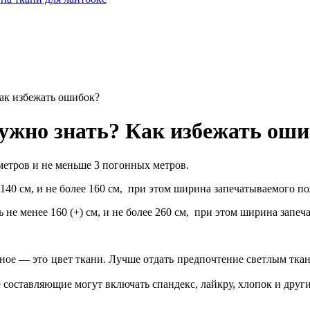
Как избежать ошибок?
нужно знать? Как избежать ош
метров и не меньше 3 погонных метров.
140 см, и не более 160 см, при этом ширина запечатываемого по
 не менее 160 (+) см, и не более 260 см, при этом ширина запе
ое — это цвет ткани. Лучше отдать предпочтение светлым тканям
 составляющие могут включать спандекс, лайкру, хлопок и други