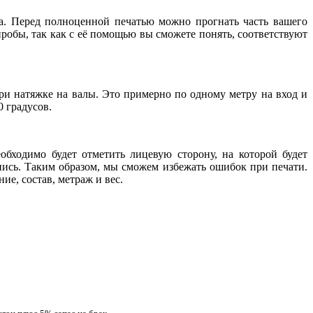
ета. Перед полноценной печатью можно прогнать часть вашего
пробы, так как с её помощью вы сможете понять, соответствуют
ри натяжке на валы. Это примерно по одному метру на вход и
0 градусов.
обходимо будет отметить лицевую сторону, на которой будет
пись. Таким образом, мы сможем избежать ошибок при печати.
е, состав, метраж и вес.