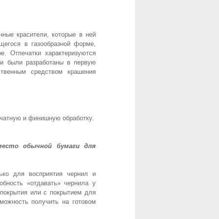
ные красители, которые в ней
щегося в газообразной форме,
е. Отпечатки характеризуются
ли были разработаны в первую
твенным средством крашения
ечатную и финишную обработку.
место обычной бумаги для
лько для восприятия чернил и
обность «отдавать» чернила у
 покрытия или с покрытием для
можность получить на готовом