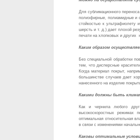
Для сублимационного переноса
полиэфирные, полиамидные и с
стойкостью к ультрафиолету и
шерсть и т. д.) дает плохой р
печати на хлопковых и других 
Каким образом осуществляе
Без специальной обработки по
тем, что дисперсные красител
Когда материал покрыт, напри
большинстве случаев дает хоро
нанесенного на изделие покрыт
Какими должны быть климат
Как и чернила любого друг
высокоскоростных режимах п
оптимальная относительная вл
в связи с изменениями начальн
Каковы оптимальные услови