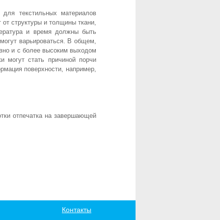
о для текстильных материалов
т от структуры и толщины ткани,
пература и время должны быть
могут варьироваться. В общем,
вно и с более высоким выходом
и могут стать причиной порчи
ормация поверхности, например,
отки отпечатка на завершающей
Контакты