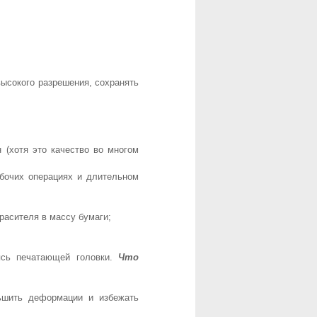
высокого разрешения, сохранять
 (хотя это качество во многом
абочих операциях и длительном
расителя в массу бумаги;
аясь печатающей головки.
Что
ьшить деформации и избежать