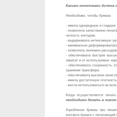
Какими качествами должна 
Необходимо, чтобы бумага:
- имела однородную и гладкую 
- позволяла качественно печат
четкость контуров;
- выдерживала интенсивную за
- минимально деформировалась
- позволяла экономно расходов
- обеспечивала быстрое высых
зависит и от используемых черн
- обеспечивала сохранность о
хранении трансфера;
- обеспечивала высокое качест
- имела достаточную плотность
- могла использоваться на все
Когда осуществляется печать
необходимо делать в таком
Коробление бумаги при печа
контакта бумаги с печатающей