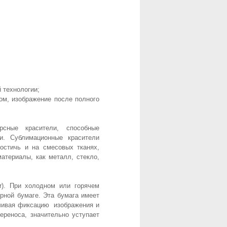
 технологии;
ом, изображение после полного
рсные красители, способные
и. Сублимационные красители
остичь и на смесовых тканях,
териалы, как металл, стекло,
r). При холодном или горячем
рной бумаге. Эта бумага имеет
ечивая фиксацию изображения и
ереноса, значительно уступает