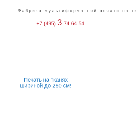
Фабрика мультиформатной печати на тк
3
+7 (495)
-74-64-54
Печать на тканях
шириной до 260 см!
О компании
Услуги
Продукция
Материалы