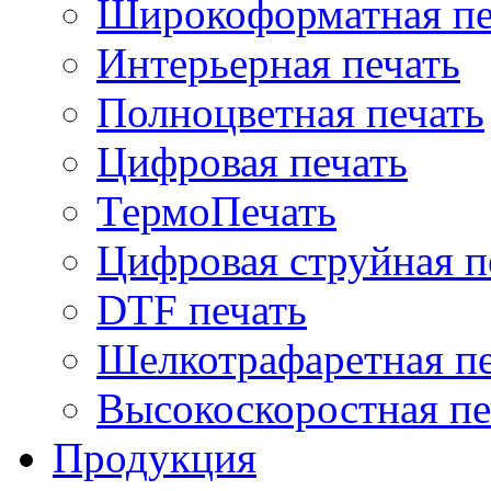
Широкоформатная печ
Интерьерная печать
Полноцветная печать
Цифровая печать
ТермоПечать
Цифровая струйная п
DTF печать
Шелкотрафаретная пе
Высокоскоростная пе
Продукция