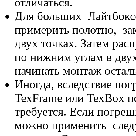
отличаться.
Для больших Лайтбокс
примерить полотно, за
двух точках. Затем рас
по нижним углам в двух
начинать монтаж остал
Иногда, вследствие пог
TexFrame или TexBox п
требуется. Если погреш
можно применить след