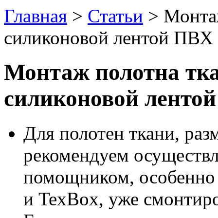
Главная
>
Статьи
>
Монта
силиконовой лентой ПВХ 
Монтаж полотна тк
силиконовой лентой
Для полотен ткани, раз
рекомендуем осуществл
помощником, особенно 
и TexBox, уже смонтир