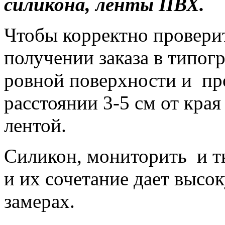
силикона, ленты ПВХ.
Чтобы корректно провери
получении заказа в типог
ровной поверхности и про
расстоянии 3-5 см от кр
лентой.
Силикон, мониторить и т
и их сочетание дает высо
замерах.