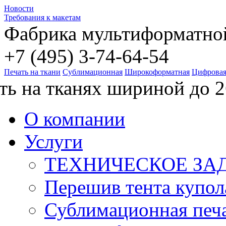
Новости
Требования к макетам
Фабрика мультиформатной
+7 (495)
3
-74-64-54
Печать на ткани
Сублимационная
Широкоформатная
Цифрова
ть на тканях шириной до 2
О компании
Услуги
ТЕХНИЧЕСКОЕ ЗАД
Перешив тента купол
Сублимационная печ