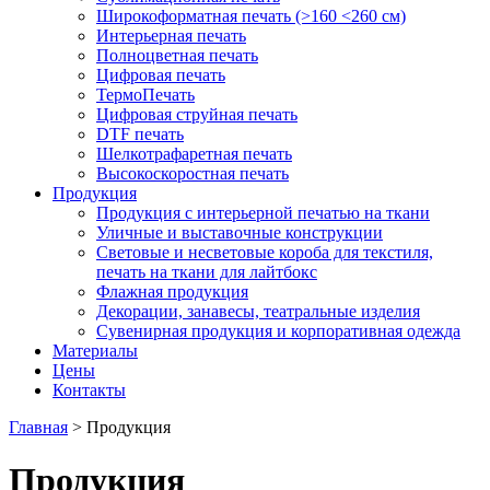
Широкоформатная печать (>160 <260 см)
Интерьерная печать
Полноцветная печать
Цифровая печать
ТермоПечать
Цифровая струйная печать
DTF печать
Шелкотрафаретная печать
Высокоскоростная печать
Продукция
Продукция с интерьерной печатью на ткани
Уличные и выставочные конструкции
Световые и несветовые короба для текстиля,
печать на ткани для лайтбокс
Флажная продукция
Декорации, занавесы, театральные изделия
Сувенирная продукция и корпоративная одежда
Материалы
Цены
Контакты
Главная
>
Продукция
Продукция