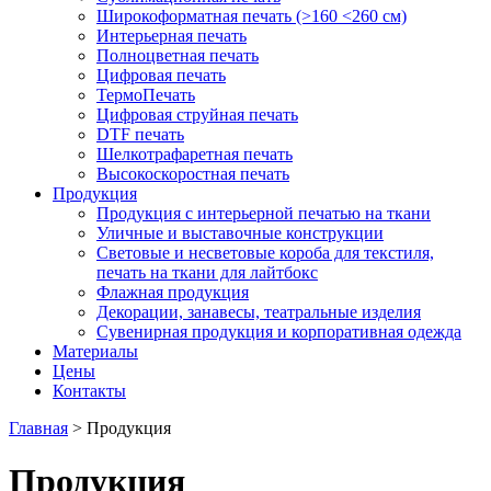
Широкоформатная печать (>160 <260 см)
Интерьерная печать
Полноцветная печать
Цифровая печать
ТермоПечать
Цифровая струйная печать
DTF печать
Шелкотрафаретная печать
Высокоскоростная печать
Продукция
Продукция с интерьерной печатью на ткани
Уличные и выставочные конструкции
Световые и несветовые короба для текстиля,
печать на ткани для лайтбокс
Флажная продукция
Декорации, занавесы, театральные изделия
Сувенирная продукция и корпоративная одежда
Материалы
Цены
Контакты
Главная
>
Продукция
Продукция