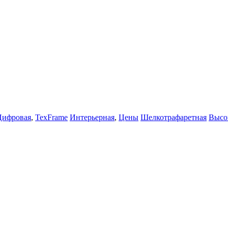
Цифровая
,
TexFrame
Интерьерная
,
Цены
Шелкотрафаретная
Высо