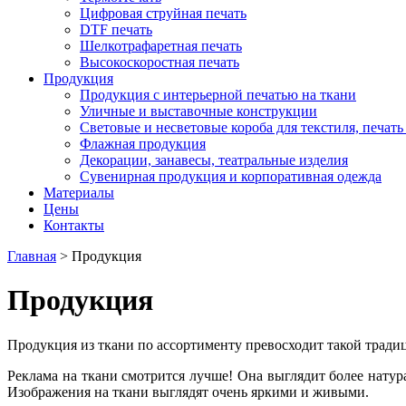
Цифровая струйная печать
DTF печать
Шелкотрафаретная печать
Высокоскоростная печать
Продукция
Продукция с интерьерной печатью на ткани
Уличные и выставочные конструкции
Световые и несветовые короба для текстиля, печать
Флажная продукция
Декорации, занавесы, театральные изделия
Сувенирная продукция и корпоративная одежда
Материалы
Цены
Контакты
Главная
>
Продукция
Продукция
Продукция из ткани по ассортименту превосходит такой тради
Реклама на ткани смотрится лучше! Она выглядит более натур
Изображения на ткани выглядят очень яркими и живыми.