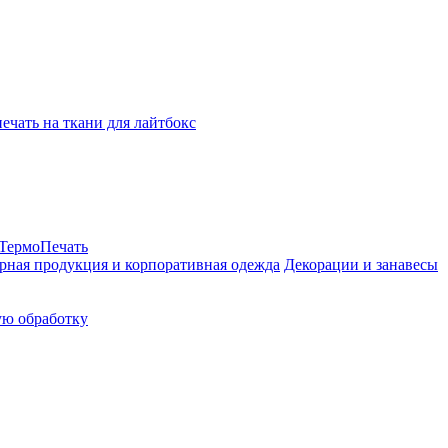
ТермоПечать
рная продукция и корпоративная одежда
Декорации и занавесы
ую обработку