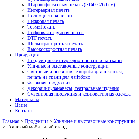
Широкоформатная печать (>160 <260 см)
Интерьерная печать
Полноцветная печать
Цифровая печать
ТермоПечать
Цифровая струйная печать
DTF печать
Шелкотрафаретная печать
Высокоскоростная печать
Продукция
Продукция с интерьерной печатью на ткани
Уличные и выставочные конструкции
Световые и несветовые короба для текстиля,
печать на ткани для лайтбокс
Флажная продукция
Декорации, занавесы, театральные изделия
Сувенирная продукция и корпоративная одежда
Материалы
Цены
Контакты
Главная
>
Продукция
>
Уличные и выставочные конструкции
>
Тканевый мобильный стенд